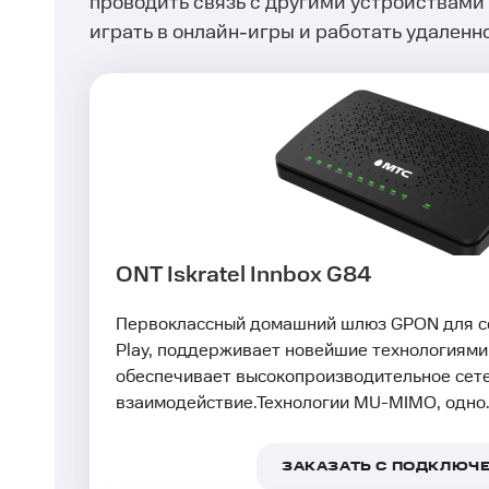
проводить связь с другими устройствами
играть в онлайн-игры и работать удаленно
ONT Iskratel Innbox G84
Первоклассный домашний шлюз GPON для со
Play, поддерживает новейшие технологиями
обеспечивает высокопроизводительное сет
взаимодействие.Технологии MU-MIMO, одно.
ЗАКАЗАТЬ С ПОДКЛЮЧ