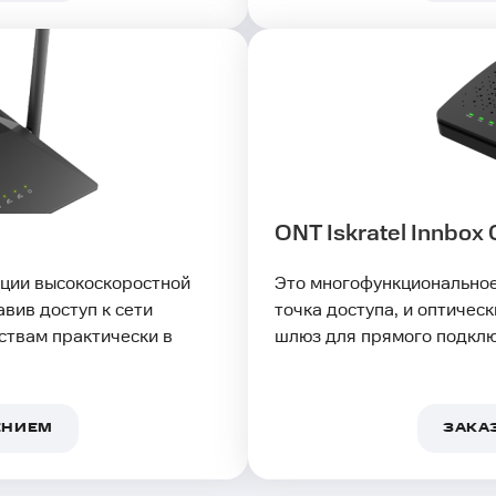
ONT Iskratel Innbox
ции высокоскоростной
Это многофункциональное 
вив доступ к сети
точка доступа, и оптичес
ствам практически в
шлюз для прямого подклю
ЕНИЕМ
ЗАКА