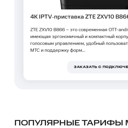
4K IPTV‑приставка ZTE ZXV10 B86
ZTE ZXV10 B866 – это современная OTT-andro
имеющая эргономичный и компактный корпус
голосовым управлением, удобный пользоват
МТС и поддержку форм...
ЗАКАЗАТЬ С ПОДКЛЮЧ
ПОПУЛЯРНЫЕ ТАРИФЫ 