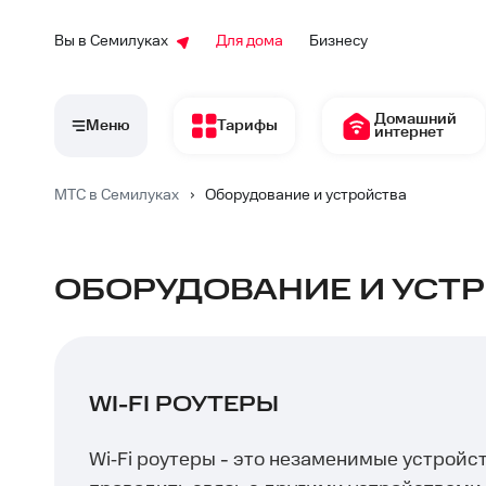
Вы в Семилуках
Для дома
Бизнесу
Домашний
Меню
Тарифы
интернет
МТС в Семилуках
›
Оборудование и устройства
ОБОРУДОВАНИЕ И УСТР
WI-FI РОУТЕРЫ
Wi‑Fi роутеры - это незаменимые устройс