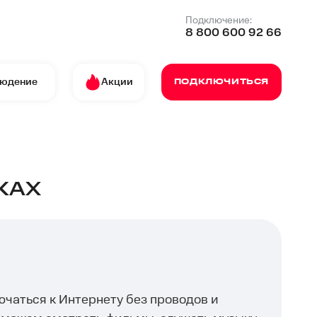
Подключение:
8 800 600 92 66
людение
Акции
ПОДКЛЮЧИТЬСЯ
КАХ
ючаться к Интернету без проводов и