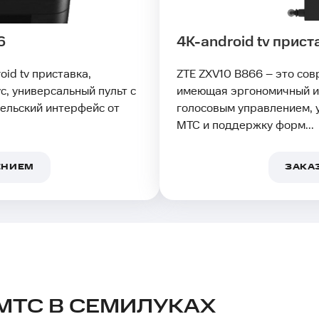
6
4K-android tv прис
id tv приставка,
ZTE ZXV10 B866 – это сов
, универсальный пульт с
имеющая эргономичный и 
ельский интерфейс от
голосовым управлением, 
МТС и поддержку форм...
ЕНИЕМ
ЗАКА
МТС В СЕМИЛУКАХ