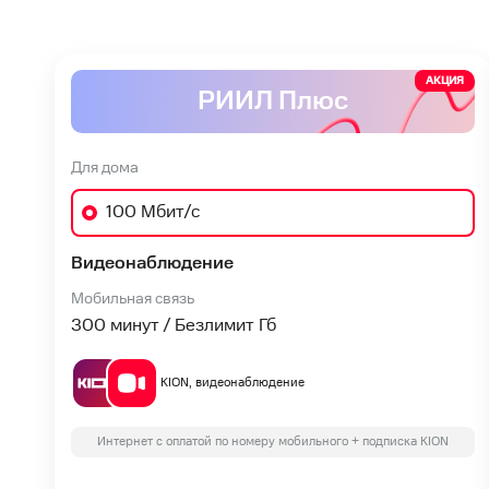
АКЦИЯ
РИИЛ Плюс
Для дома
100 Мбит/с
Видеонаблюдение
Мобильная связь
300 минут / Безлимит Гб
KION, видеонаблюдение
Интернет с оплатой по номеру мобильного + подписка KION