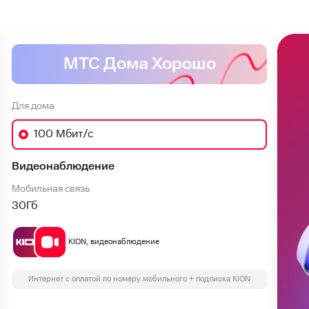
МТС Дома Хорошо
Для дома
100 Мбит/с
Видеонаблюдение
Мобильная связь
30
Гб
KION, видеонаблюдение
Интернет с оплатой по номеру мобильного + подписка KION