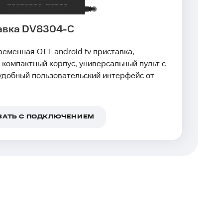
тавка DV8304-C
ременная OTT-android tv приставка,
компактный корпус, универсальный пульт с
удобный пользовательский интерфейс от
ЗАТЬ С ПОДКЛЮЧЕНИЕМ