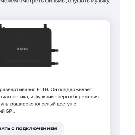
 можем смотреть фильмы, слушать музыку,
 развертывания FTTH. Он поддерживает
 диагностика, и функции энергосбережения.
 ультраширокополосный доступ с
й GP...
ЗАТЬ С ПОДКЛЮЧЕНИЕМ