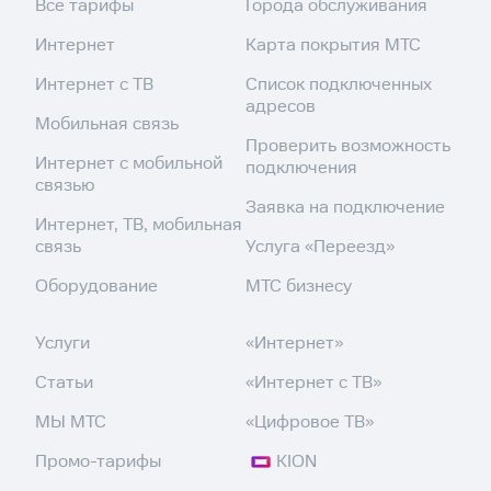
Все тарифы
Города обслуживания
Интернет
Карта покрытия МТС
Интернет с ТВ
Список подключенных
адресов
Мобильная связь
Проверить возможность
Интернет с мобильной
подключения
связью
Заявка на подключение
Интернет, ТВ, мобильная
связь
Услуга «Переезд»
Оборудование
МТС бизнесу
Услуги
«Интернет»
Статьи
«Интернет с ТВ»
МЫ МТС
«Цифровое ТВ»
Промо-тарифы
KION