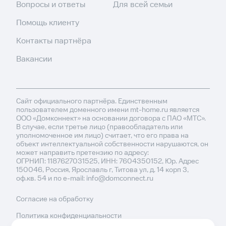
Вопросы и ответы
Для всей семьи
Помощь клиенту
Контакты партнёра
Вакансии
Сайт официального партнёра. Единственным
пользователем доменного имени mt-home.ru является
ООО «Домконнект» на основании договора с ПАО «МТС».
В случае, если третье лицо (правообладатель или
уполномоченное им лицо) считает, что его права на
объект интеллектуальной собственности нарушаются, он
может направить претензию по адресу:
ОГРНИП: 1187627031525, ИНН: 7604350152, Юр. Адрес
150046, Россия, Ярославль г, Титова ул, д. 14 корп 3,
оф.кв. 54 и по e-mail: info@domconnect.ru
Согласие на обработку
Политика конфиденциальности