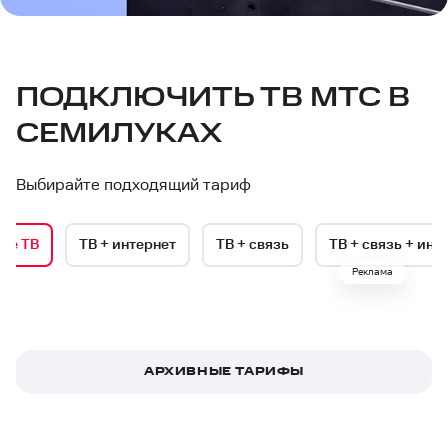
ПОДКЛЮЧИТЬ ТВ МТС В
СЕМИЛУКАХ
Выбирайте подходящий тариф
ое ТВ
ТВ + интернет
ТВ + связь
ТВ + связь + инт
Реклама
АРХИВНЫЕ ТАРИФЫ