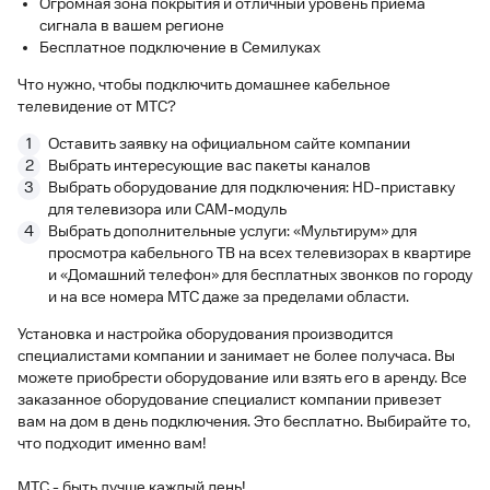
Огромная зона покрытия и отличный уровень приема
сигнала в вашем регионе
Бесплатное подключение в Семилуках
Что нужно, чтобы подключить домашнее кабельное
телевидение от МТС?
Оставить заявку на официальном сайте компании
Выбрать интересующие вас пакеты каналов
Выбрать оборудование для подключения: HD-приставку
для телевизора или СAM-модуль
Выбрать дополнительные услуги: «Мультирум» для
просмотра кабельного ТВ на всех телевизорах в квартире
и «Домашний телефон» для бесплатных звонков по городу
и на все номера МТС даже за пределами области.
Установка и настройка оборудования производится
специалистами компании и занимает не более получаса. Вы
можете приобрести оборудование или взять его в аренду. Все
заказанное оборудование специалист компании привезет
вам на дом в день подключения. Это бесплатно. Выбирайте то,
что подходит именно вам!
МТС - быть лучше каждый день!