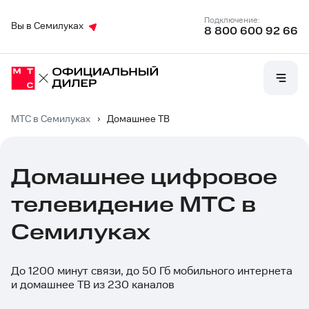
Подключение:
Вы в Семилуках
8 800 600 92 66
МТС в Семилуках
›
Домашнее ТВ
Домашнее цифровое
телевидение МТС в
Семилуках
До 1200 минут связи, до 50 Гб мобильного интернета
и домашнее ТВ из 230 каналов